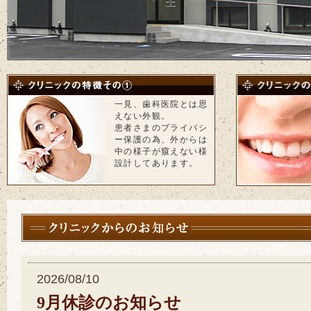
一見、歯科医院とは思
えない外観。
患者さまのプライバシ
ー保護の為、外からは
中の様子が窺えない様
設計してあります。