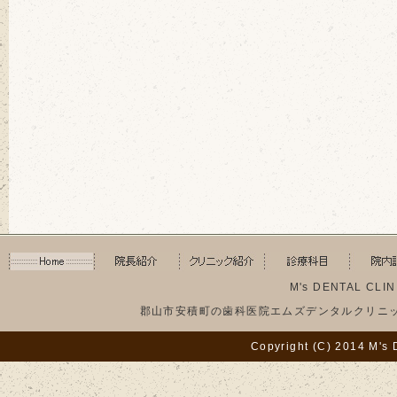
M's DENTAL C
郡山市安積町の歯科医院エムズデンタルクリニック |
Copyright (C) 2014 M's 