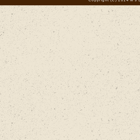
Copyright (C) 2014 M's 